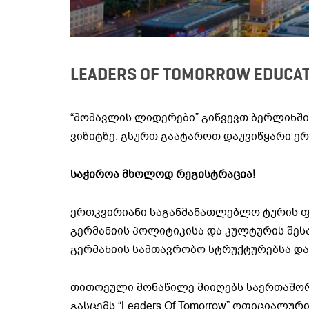
LEADERS OF TOMORROW EDUCATIO
“მომავლის ლიდერები” გიწვევთ ბერლინშ
ვიზიტზე.
გსურთ გაატაროთ დაუვიწყარი ერ
საჭიროა მხოლოდ რეგისტრაცია!
ერთკვირიანი საგანმანათლებლო ტურის ფ
გერმანიის პოლიტიკისა და კულტურის შესა
გერმანიის სამთავრობო სტრუქტურებსა და
თითოეული მონაწილე მიიღებს საერთაშო
გასცემს “Leaders Of Tomorrow” ოფიციალუ