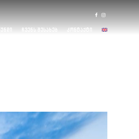
Გუნდი
Ჩვენს Შესახებ
Კონტაქტი
T, BERLIN 2019