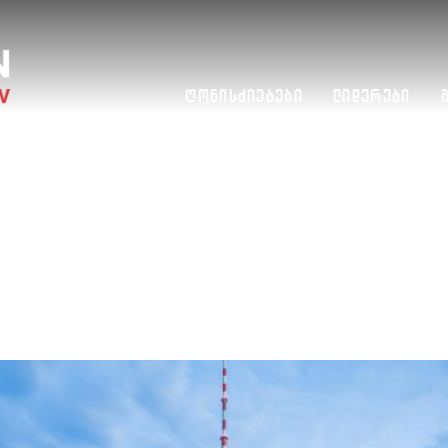
Ღონისძიებები
Ლიდერები
MORROW EDUCATIONAL VISI