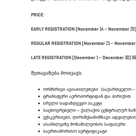
PRICE:
EARLY REGISTRATION (November 14 – November 20)
REGULAR REGISTRATION
(November 21 – November 
LATE REGISTRATION (December 1 – December 30) 6
შეთავაზება მოიცავს:
ორმხრივი ავიაბილეთები (საქართველო – 
ტრანსფერი აეროპორტიდან და პირიქით
სრული სადაზღვევო პაკეტი
საცხოვრებელი – ქალაქის ცენტრალურ ნაწ
ექსკურსიები, ღირსშესანიშნავი ადგილები
ასამბლეაზე მონაწილეობის საფასური
საერთაშორისო სერტიფიკატი