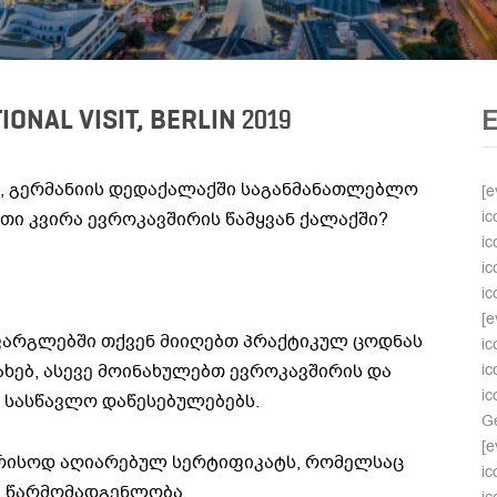
NAL VISIT, BERLIN 2019
ი, გერმანიის დედაქალაქში საგანმანათლებლო
[e
ic
თი კვირა ევროკავშირის წამყვან ქალაქში?
ic
ic
ic
[e
არგლებში თქვენ მიიღებთ პრაქტიკულ ცოდნას
ic
ხებ, ასევე მოინახულებთ ევროკავშირის და
i
ic
 სასწავლო დაწესებულებებს.
Ge
[e
რისოდ აღიარებულ სერტიფიკატს, რომელსაც
ic
რი წარმომადგენლობა .