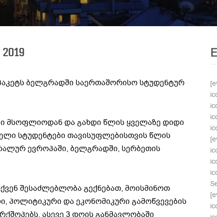
 2019
პაკეტს ბელგრადში საერთაშორისო სტუდენტურ
[e
ic
ic
ic
ლი მსოფლიოდან და გახდი წლის ყველაზე დიდი
ic
პელი სტუდენტები თავისუფლებისთვის წლის
[e
რალურ ევროპაში, ბელგრადში, სერბეთის
ic
i
ic
Se
თქვენ შესაძლებლობა გექნებათ, მოისმინოთ
[e
ი, პოლიტიკური და ეკონომიკური გამოწვევების
ic
რქშოპებს, ასევე 3 დღის განმავლობაში