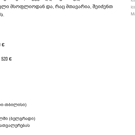
ic
ელი მსოფლიოდან და, რაც მთავარია, შეიძენთ
i
Ma
ს.
0 €
 520 €
დი-თბილისი)
ლში (ბელგრადი)
დათვალერებას