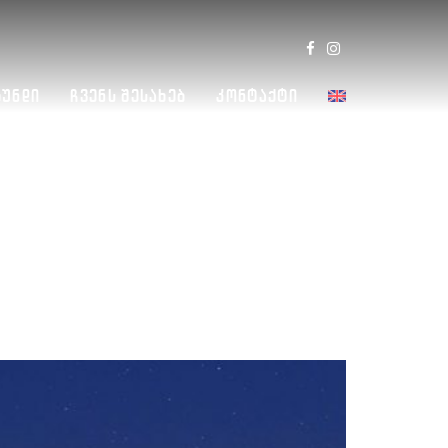
Გუნდი
Ჩვენს Შესახებ
Კონტაქტი
 2019