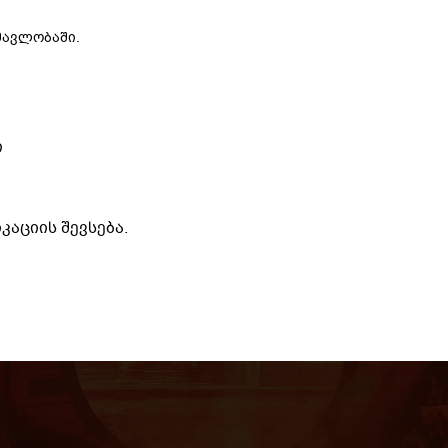
მავლობაში.
ი
აციის შევსება.