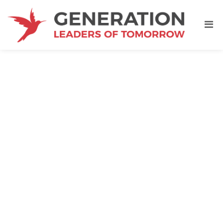
WHY LIBERTY? | SUMMER
SCHOOL 2019